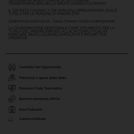
SUCCESSIONI SENZA CONFINI. LE SUCCESSIONI
TRANSFRONTALIERE NELLO SPAZIO GIURIDICO EUROPEO
IL 'DECRETO CAIVANO' A TRE ANNI DALL'APPROVAZIONE. QUALE
TUTELA PER LE PERSONE DI MINORE ETÀ?
Vademecum 2026 Uncat - Cassa Forense: novità e adempimenti
LA COORDINAZIONE GENITORIALE COME STRUMENTO PER LA
TUTELA DEL MINORE ESPOSTO ALL'ALTA CONFLITTUALITA'
FAMILIARE. PROFILI GIURIDICI,APPLICATIVI E PROSPETTIVE
OPERATIVE
Comitato Pari Opportunità
Patrocinio a spese dello Stato
Processo Civile Telematico
Bacheca domanda offerta
Area Praticanti
Camera Arbitrale