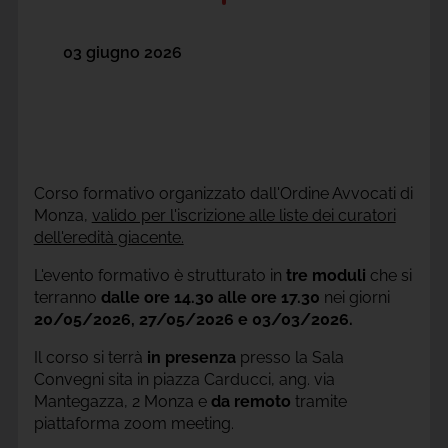
03 giugno 2026
Corso formativo organizzato dall'Ordine Avvocati di
Monza,
valido per l'iscrizione alle liste dei curatori
dell'eredità giacente.
L'evento formativo è strutturato in
tre moduli
che si
terranno
dalle ore 14.30 alle ore 17.30
nei giorni
20/05/2026, 27/05/2026 e 03/03/2026.
Il corso si terrà
in presenza
presso la Sala
Convegni sita in piazza Carducci, ang. via
Mantegazza, 2 Monza e
da remoto
tramite
piattaforma zoom meeting.